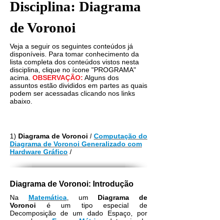
Disciplina: Diagrama
de Voronoi
Veja a seguir os seguintes conteúdos já
disponíveis. Para tomar conhecimento da
lista completa dos conteúdos vistos nesta
disciplina, clique no ícone "PROGRAMA"
acima.
OBSERVAÇÃO:
Alguns dos
assuntos estão divididos em partes as quais
podem ser acessadas clicando nos links
abaixo.
1)
Diagrama de Voronoi
/
Computação do
Diagrama de Voronoi Generalizado com
Hardware Gráfico
/
Diagrama de Voronoi: Introdução
Na
Matemática
, um
Diagrama de
Voronoi
é um tipo especial de
Decomposição de um dado Espaço, por