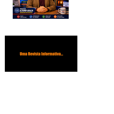
INSCREVA-SE. Muito Importante
para Todos!