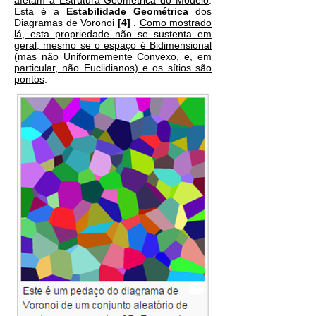
afetam a Estrutura Geométrica do Modelo
.
Esta é a
Estabilidade Geométrica
dos
Diagramas de Voronoi
[4]
.
Como mostrado
lá, esta propriedade não se sustenta em
geral, mesmo se o espaço é Bidimensional
(mas não Uniformemente Convexo, e, em
particular, não Euclidianos) e os sítios são
pontos
.