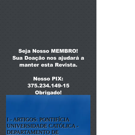
Seja Nosso MEMBRO!
Sua Doação nos ajudará a
manter esta Revista.
Nosso PIX:
375.234.149-15
Obrigado!
I - ARTIGOS: PONTIFÍCIA
UNIVERSIDADE CATÓLICA -
DEPARTAMENTO DE