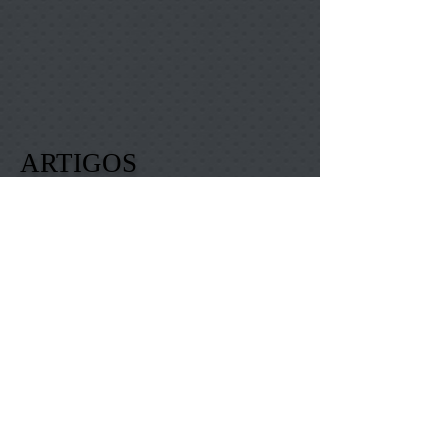
ARTIGOS
Formato ".PDF"