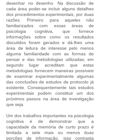
desenhar no desenho. Na discussão de
cada área poder-se incluir alguns detalhes
dos procedimentos experimentais, por duas
razões. Primeiro para aqueles não
familiarizados com essas áreas de
psicologia cognitiva, que fornece
informações sobre como os resultados
discutidos foram gerados e dá-lhes uma
área de leitura de interesse pelo menos
alguma familiaridade com as formas de
pensar e das metodologias utilizadas, em
segundo lugar acreditam que estas
metodologias fornecem maneiras possíveis
de examinar experimentalmente algumas
das conclusões de estudos de protocolo já
existente. Consequentemente tais estudos
experimentais podem constituir um dos
próximos passos na área de investigação
que seja.
Um dos trabalhos importantes na psicologia
cognitiva é de demonstrar que a
capacidade da memória de curto prazo é
limitada a sete mais ou menos duas
porções de informação, isso contrasta