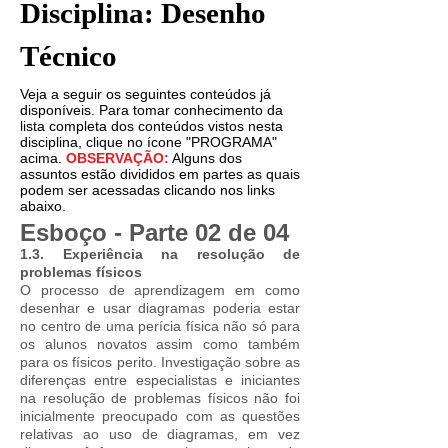
Disciplina: Desenho
Técnico
Veja a seguir os seguintes conteúdos já
disponíveis. Para tomar conhecimento da
lista completa dos conteúdos vistos nesta
disciplina, clique no ícone "PROGRAMA"
acima.
OBSERVAÇÃO:
Alguns dos
assuntos estão divididos em partes as quais
podem ser acessadas clicando nos links
abaixo.
Esboço - Parte 02 de 04
1.3.
Experiência na resolução de
problemas físicos
O processo de aprendizagem em como
desenhar e usar diagramas poderia estar
no centro de uma perícia física não só para
os alunos novatos assim como também
para os físicos perito. Investigação sobre as
diferenças entre especialistas e iniciantes
na resolução de problemas físicos não foi
inicialmente preocupado com as questões
relativas ao uso de diagramas, em vez