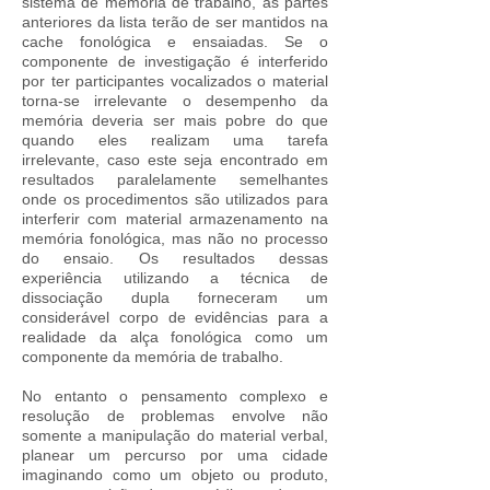
sistema de memória de trabalho, as partes
anteriores da lista terão de ser mantidos na
cache fonológica e ensaiadas. Se o
componente de investigação é interferido
por ter participantes vocalizados o material
torna-se irrelevante o desempenho da
memória deveria ser mais pobre do que
quando eles realizam uma tarefa
irrelevante, caso este seja encontrado em
resultados paralelamente semelhantes
onde os procedimentos são utilizados para
interferir com material armazenamento na
memória fonológica, mas não no processo
do ensaio. Os resultados dessas
experiência utilizando a técnica de
dissociação dupla forneceram um
considerável corpo de evidências para a
realidade da alça fonológica como um
componente da memória de trabalho.
No entanto o pensamento complexo e
resolução de problemas envolve não
somente a manipulação do material verbal,
planear um percurso por uma cidade
imaginando como um objeto ou produto,