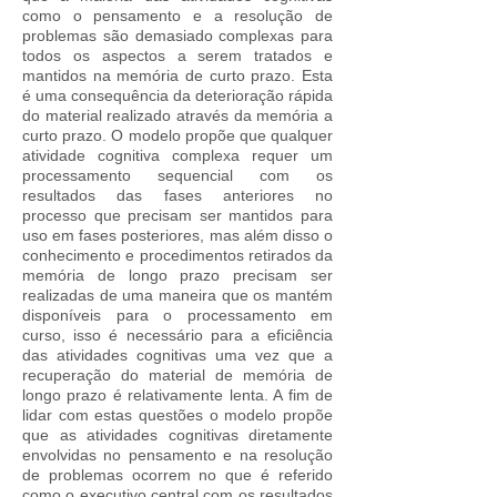
como o pensamento e a resolução de
problemas são demasiado complexas para
todos os aspectos a serem tratados e
mantidos na memória de curto prazo. Esta
é uma consequência da deterioração rápida
do material realizado através da memória a
curto prazo. O modelo propõe que qualquer
atividade cognitiva complexa requer um
processamento sequencial com os
resultados das fases anteriores no
processo que precisam ser mantidos para
uso em fases posteriores, mas além disso o
conhecimento e procedimentos retirados da
memória de longo prazo precisam ser
realizadas de uma maneira que os mantém
disponíveis para o processamento em
curso, isso é necessário para a eficiência
das atividades cognitivas uma vez que a
recuperação do material de memória de
longo prazo é relativamente lenta. A fim de
lidar com estas questões o modelo propõe
que as atividades cognitivas diretamente
envolvidas no pensamento e na resolução
de problemas ocorrem no que é referido
como o executivo central com os resultados