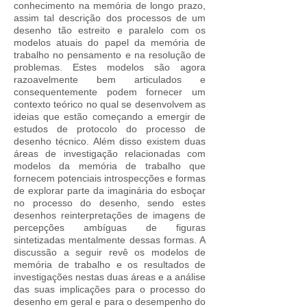
conhecimento na memória de longo prazo,
assim tal descrição dos processos de um
desenho tão estreito e paralelo com os
modelos atuais do papel da memória de
trabalho no pensamento e na resolução de
problemas. Estes modelos são agora
razoavelmente bem articulados e
consequentemente podem fornecer um
contexto teórico no qual se desenvolvem as
ideias que estão começando a emergir de
estudos de protocolo do processo de
desenho técnico. Além disso existem duas
áreas de investigação relacionadas com
modelos da memória de trabalho que
fornecem potenciais introspecções e formas
de explorar parte da imaginária do esboçar
no processo do desenho, sendo estes
desenhos reinterpretações de imagens de
percepções ambíguas de figuras
sintetizadas mentalmente dessas formas. A
discussão a seguir revê os modelos de
memória de trabalho e os resultados de
investigações nestas duas áreas e a análise
das suas implicações para o processo do
desenho em geral e para o desempenho do