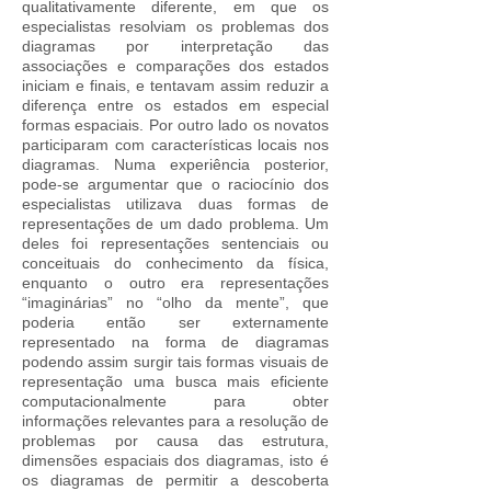
qualitativamente diferente, em que os
especialistas resolviam os problemas dos
diagramas por interpretação das
associações e comparações dos estados
iniciam e finais, e tentavam assim reduzir a
diferença entre os estados em especial
formas espaciais. Por outro lado os novatos
participaram com características locais nos
diagramas. Numa experiência posterior,
pode-se argumentar que o raciocínio dos
especialistas utilizava duas formas de
representações de um dado problema. Um
deles foi representações sentenciais ou
conceituais do conhecimento da física,
enquanto o outro era representações
“imaginárias” no “olho da mente”, que
poderia então ser externamente
representado na forma de diagramas
podendo assim surgir tais formas visuais de
representação uma busca mais eficiente
computacionalmente para obter
informações relevantes para a resolução de
problemas por causa das estrutura,
dimensões espaciais dos diagramas, isto é
os diagramas de permitir a descoberta