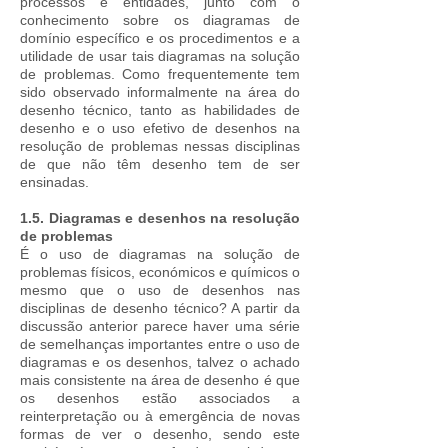
processos e entidades, junto com o
conhecimento sobre os diagramas de
domínio específico e os procedimentos e a
utilidade de usar tais diagramas na solução
de problemas. Como frequentemente tem
sido observado informalmente na área do
desenho técnico, tanto as habilidades de
desenho e o uso efetivo de desenhos na
resolução de problemas nessas disciplinas
de que não têm desenho tem de ser
ensinadas.
1.5.
Diagramas e desenhos na resolução
de problemas
É o uso de diagramas na solução de
problemas físicos, económicos e químicos o
mesmo que o uso de desenhos nas
disciplinas de desenho técnico? A partir da
discussão anterior parece haver uma série
de semelhanças importantes entre o uso de
diagramas e os desenhos, talvez o achado
mais consistente na área de desenho é que
os desenhos estão associados a
reinterpretação ou à emergência de novas
formas de ver o desenho, sendo este