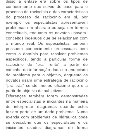
disso a ênfase era sobre os tipos de
conhecimento que serviu de base para o
processo de raciocínio e das características
do processo de raciocínio em si, por
exemplo os especialistas apresentavam
problemas em abstrato ou seja em termos
conceituais, enquanto os novatos usavam ​​
conceitos ingénuos que se relacionam com
o mundo real. Os especialistas também
possuem conhecimento processuais bem
como o domínio para resolver problemas
específicos, tendo a particular forma de
raciocínio de “pra frente” a partir do
caminho da informação dada no enunciado
do problema para o objetivo, enquanto os
novatos usam uma estratégia de raciocínio
“pra trás” sendo menos eficiente que é a
partir do objetivo de subjetivos.
Diferenças também foram demonstradas
entre especialistas e iniciantes na maneira
de interpretar diagramas quando estes
faziam parte de um dado problema. Numa
exercia com problemas de hidráulica pode
se descobriu que os especialistas e os
iniciantes usados ​​diagramas de forma