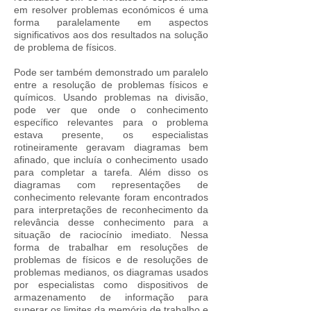
em resolver problemas económicos é uma
forma paralelamente em aspectos
significativos aos dos resultados na solução
de problema de físicos.
Pode ser também demonstrado um paralelo
entre a resolução de problemas físicos e
químicos. Usando problemas na divisão,
pode ver que onde o conhecimento
específico relevantes para o problema
estava presente, os especialistas
rotineiramente geravam diagramas bem
afinado, que incluía o conhecimento usado
para completar a tarefa. Além disso os
diagramas com representações de
conhecimento relevante foram encontrados
para interpretações de reconhecimento da
relevância desse conhecimento para a
situação de raciocínio imediato. Nessa
forma de trabalhar em resoluções de
problemas de físicos e de resoluções de
problemas medianos, os diagramas usados
por especialistas ​​como dispositivos de
armazenamento de informação para
superar os limites da memória de trabalho e