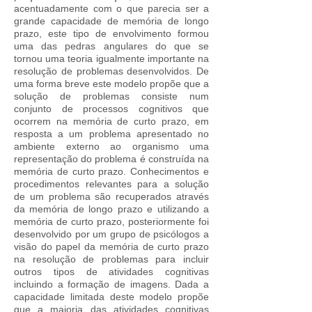
acentuadamente com o que parecia ser a
grande capacidade de memória de longo
prazo, este tipo de envolvimento formou
uma das pedras angulares do que se
tornou uma teoria igualmente importante na
resolução de problemas desenvolvidos. De
uma forma breve este modelo propõe que a
solução de problemas consiste num
conjunto de processos cognitivos que
ocorrem na memória de curto prazo, em
resposta a um problema apresentado no
ambiente externo ao organismo uma
representação do problema é construída na
memória de curto prazo. Conhecimentos e
procedimentos relevantes para a solução
de um problema são recuperados através
da memória de longo prazo e utilizando a
memória de curto prazo, posteriormente foi
desenvolvido por um grupo de psicólogos a
visão do papel da memória de curto prazo
na resolução de problemas para incluir
outros tipos de atividades cognitivas
incluindo a formação de imagens. Dada a
capacidade limitada deste modelo propõe
que a maioria das atividades cognitivas