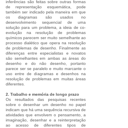
inferências são feitas sobre outras formas
de representação esquemática, pode
também ser indicado pela maneira em que
os diagramas são usados ​​no
desenvolvimento sequencial de uma
solução para um problema, a ideia de co-
evolução na resolução de problemas
químicos parecem ser muito semelhante ao
processo dialético que opera na resolução
de problemas de desenho. Finalmente as
diferenças entre especialistas e novatos
são semelhantes em ambas as áreas do
desenho e do não desenho, portanto
parece ser se paralelo e muito marcante o
uso entre de diagramas e desenhos na
resolução de problemas em muitas áreas
diferentes.
2.
Trabalho e memória de longo prazo
Os resultados das pesquisas recentes
sobre o desenhar um desenho no papel
indicam que há uma sequência recursiva de
atividades que envolvem o pensamento, a
imaginação, desenhar e a reinterpretação
ao acesso de diferentes tipos de