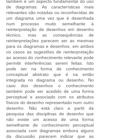
também é um aspecto fundamental do uso
de diagramas. As características mais
relevantes são notadas ou reconhecidas de
um diagrama uma vez que é desenhada
num processo muito semelhante à
reinterpretação de desenhos em desenho
técnico, mas as consequências de
reinterpretações parecem ser as mesmas
para os diagramas e desenhos, em ambos
os casos as sugestões de reinterpretação
ao acesso do conhecimento relevante pode
permitir interferências serem feitas. Isto
pode ser na forma de conhecimento
conceptual abstrato que é na então
integrada no diagrama ou desenho. No
caso dos desenhos o conhecimento
também pode ser acedido de uma forma
perceptual e associado com os atributos
físicos do desenho representado num outro
desenho. Não está claro a partir da
pesquisa das disciplinas de desenho que
não existe um acesso de uma forma
semelhante de conhecimento perceptual
associada com diagramas embora alguns
da discussão parecem indicar que as