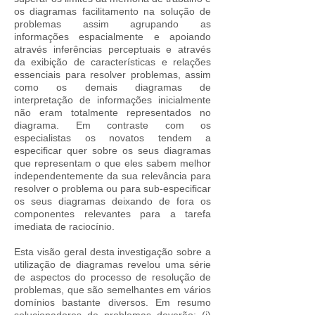
os diagramas facilitamento na solução de
problemas assim agrupando as
informações espacialmente e apoiando
através inferências perceptuais e através
da exibição de características e relações
essenciais para resolver problemas, assim
como os demais diagramas de
interpretação de informações inicialmente
não eram totalmente representados no
diagrama. Em contraste com os
especialistas os novatos tendem a
especificar quer sobre os seus diagramas
que representam o que eles sabem melhor
independentemente da sua relevância para
resolver o problema ou para sub-especificar
os seus diagramas deixando de fora os
componentes relevantes para a tarefa
imediata de raciocínio.
Esta visão geral desta investigação sobre a
utilização de diagramas revelou uma série
de aspectos do processo de resolução de
problemas, que são semelhantes em vários
domínios bastante diversos. Em resumo