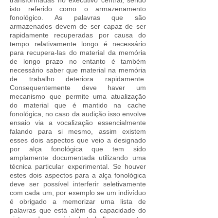
transformadas no executivo central, sendo
isto referido como o armazenamento
fonológico. As palavras que são
armazenados devem de ser capaz de ser
rapidamente recuperadas por causa do
tempo relativamente longo é necessário
para recupera-las do material da memória
de longo prazo no entanto é também
necessário saber que material na memória
de trabalho deteriora rapidamente.
Consequentemente deve haver um
mecanismo que permite uma atualização
do material que é mantido na cache
fonológica, no caso da audição isso envolve
ensaio via a vocalização essencialmente
falando para si mesmo, assim existem
esses dois aspectos que veio a designado
por alça fonológica que tem sido
amplamente documentada utilizando uma
técnica particular experimental. Se houver
estes dois aspectos para a alça fonológica
deve ser possível interferir seletivamente
com cada um, por exemplo se um indivíduo
é obrigado a memorizar uma lista de
palavras que está além da capacidade do