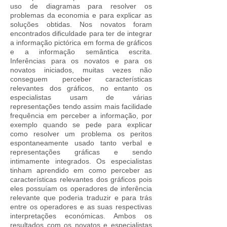
uso de diagramas para resolver os
problemas da economia e para explicar as
soluções obtidas. Nos novatos foram
encontrados dificuldade para ter de integrar
a informação pictórica em forma de gráficos
e a informação semântica escrita.
Inferências para os novatos e para os
novatos iniciados, muitas vezes não
conseguem perceber características
relevantes dos gráficos, no entanto os
especialistas usam de várias
representações tendo assim mais facilidade
frequência em perceber a informação, por
exemplo quando se pede para explicar
como resolver um problema os peritos
espontaneamente usado tanto verbal e
representações gráficas e sendo
intimamente integrados. Os especialistas
tinham aprendido em como perceber as
características relevantes dos gráficos pois
eles possuíam os operadores de inferência
relevante que poderia traduzir e para trás
entre os operadores e as suas respectivas
interpretações económicas. Ambos os
resultados com os novatos e especialistas