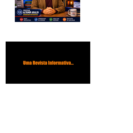
INSCREVA-SE. Muito Importante
para Todos!