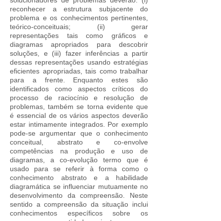
solucionadores de problemas deverão: (i)
reconhecer a estrutura subjacente do
problema e os conhecimentos pertinentes,
teórico-conceituais; (ii) gerar
representações tais como gráficos e
diagramas apropriados para descobrir
soluções, e (iii) fazer inferências a partir
dessas representações usando estratégias
eficientes apropriadas, tais como trabalhar
para a frente. Enquanto estes são
identificados como aspectos críticos do
processo de raciocínio e resolução de
problemas, também se torna evidente que
é essencial de os vários aspectos deverão
estar intimamente integrados. Por exemplo
pode-se argumentar que o conhecimento
conceitual, abstrato e co-envolve
competências na produção e uso de
diagramas, a co-evolução termo que é
usado para se referir à forma como o
conhecimento abstrato e a habilidade
diagramática se influenciar mutuamente no
desenvolvimento da compreensão. Neste
sentido a compreensão da situação inclui
conhecimentos específicos sobre os