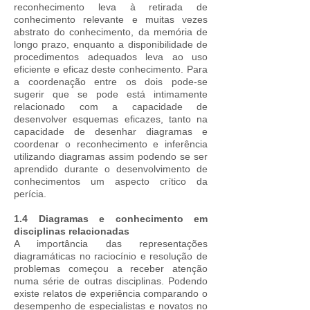
reconhecimento leva à retirada de
conhecimento relevante e muitas vezes
abstrato do conhecimento, da memória de
longo prazo, enquanto a disponibilidade de
procedimentos adequados leva ao uso
eficiente e eficaz deste conhecimento. Para
a coordenação entre os dois pode-se
sugerir que se pode está intimamente
relacionado com a capacidade de
desenvolver esquemas eficazes, tanto na
capacidade de desenhar diagramas e
coordenar o reconhecimento e inferência
utilizando diagramas assim podendo se ser
aprendido durante o desenvolvimento de
conhecimentos um aspecto crítico da
perícia.
1.4 Diagramas e conhecimento em
disciplinas relacionadas
A importância das representações
diagramáticas no raciocínio e resolução de
problemas começou a receber atenção
numa série de outras disciplinas. Podendo
existe relatos de experiência comparando o
desempenho de especialistas e novatos no