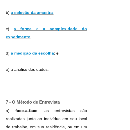
b)
a seleção da amostra
;
c)
a forma e a complexidade do
experimento
;
d)
a medição da escolha
; e
e) a análise dos dados.
7 - O Método de Entrevista
a)
face-a-face
: as entrevistas são
realizadas junto ao indivíduo em seu local
de trabalho, em sua residência, ou em um