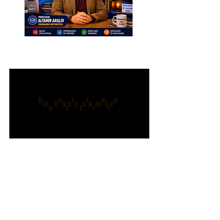
INSCREVA-SE. Muito Importante
para Todos!