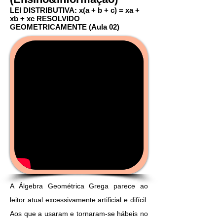
LEI DISTRIBUTIVA: x(a + b + c) = xa +
xb + xc RESOLVIDO
GEOMETRICAMENTE
(Aula 02)
A Álgebra Geométrica Grega parece ao
leitor atual excessivamente artificial e difícil.
Aos que a usaram e tornaram-se hábeis no