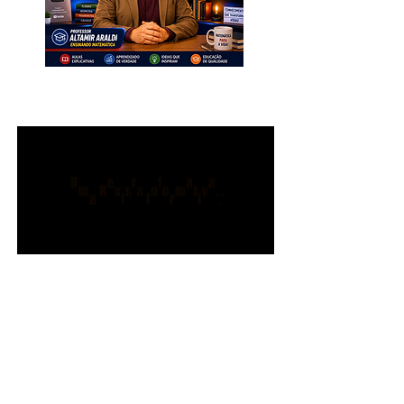
INSCREVA-SE. Muito Importante
para Todos!