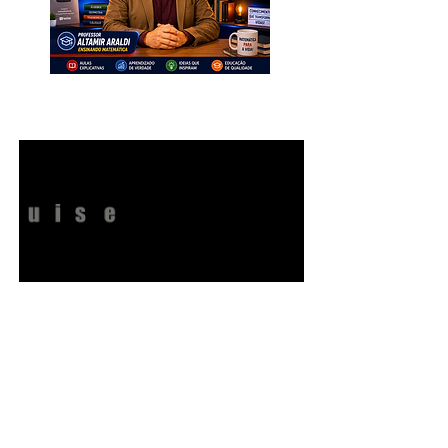
INSCREVA-SE. Muito Importante
para Todos!