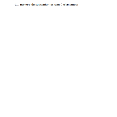
Vídeo Aulas
A partir de 04 Jul de 2021
Você é o Visitante de Número