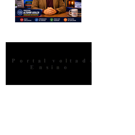
INSCREVA-SE. Muito Importante
para Todos!