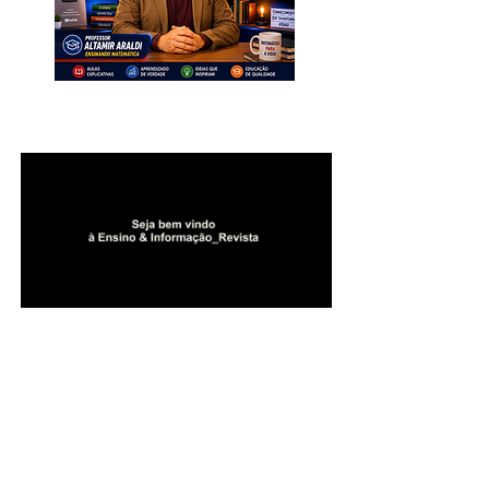
INSCREVA-SE. Muito Importante
para Todos!