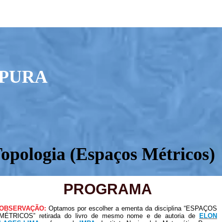
PURA
Topologia (Espaços Métricos)
PROGRAMA
OBSERVAÇÃO:
Optamos por escolher a ementa da disciplina “ESPAÇOS
MÉTRICOS” retirada do livro de mesmo nome e de autoria de
ELON