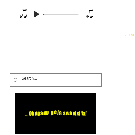
Music Player
MATEMÁTICA APLICADA
RA
TEORIA DOS GRAFOS
PROGRAMAÇÃO L
 DE SISTEMAS
SISTEMAS DE PRODUÇÃO
PROGRAMAÇÃO NÃO-LINEA
PROGRAMAÇÃO DINÂMICA
SISTEMAS ESPECIALISTAS
FÍSICA
EN