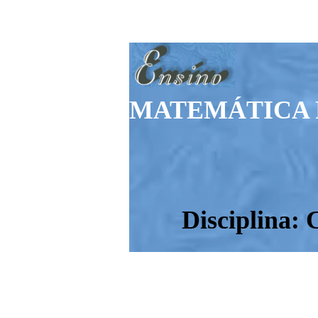
MATEMÁTICA 
Disciplina: 