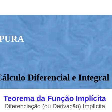
PURA
Cálculo Diferencial e Integral
Teorema da Função Implícita
Diferenciação (ou Derivação) Implícita