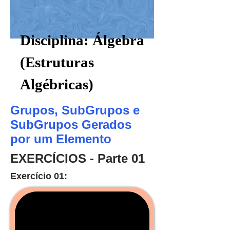
Disciplina: Álgebra
(Estruturas
Algébricas)
Grupos, SubGrupos e
SubGrupos Gerados
por um Elemento
EXERCÍCIOS - Parte 01
Exercício 01: