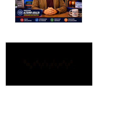
INSCREVA-SE. Muito Importante
para Todos!