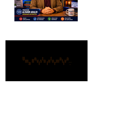
INSCREVA-SE. Muito Importante
para Todos!