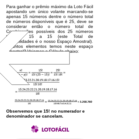
Para ganhar o prêmio máximo da Loto Fácil
apostando um único volante marcando-se
apenas 15 números dentre o número total
de números disponíveis que é 25, deve se
considerar então o número total de
Combinações possíveis dos 25 números
tomados 15 a 15 (este Total de
possibilidades é o nosso Espaço Amostral).
Quantos elementos temos neste espaço
Amostral? Vejamos o Cálculo abaixo:
Sejam n=25 e p=15
Observemos que 15! no numerador e
denominador se cancelam.