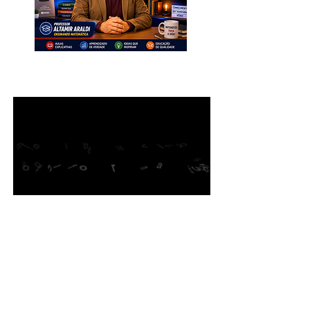
INSCREVA-SE. Muito Importante
para Todos!