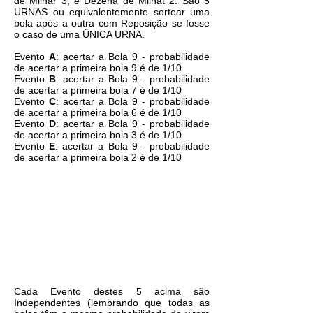
de Milhar 3; e Dezena de Milhat 2. São 5
URNAS ou equivalentemente sortear uma
bola após a outra com Reposição se fosse
o caso de uma ÚNICA URNA.
Evento
A
: acertar a Bola 9 - probabilidade
de acertar a primeira bola 9 é de 1/10
Evento
B
: acertar a Bola 9 - probabilidade
de acertar a primeira bola 7 é de 1/10
Evento
C
: acertar a Bola 9 - probabilidade
de acertar a primeira bola 6 é de 1/10
Evento
D
: acertar a Bola 9 - probabilidade
de acertar a primeira bola 3 é de 1/10
Evento
E
: acertar a Bola 9 - probabilidade
de acertar a primeira bola 2 é de 1/10
Cada Evento destes 5 acima são
Independentes (lembrando que todas as