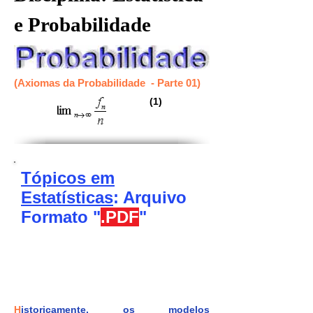
e Probabilidade
(Axiomas da Probabilidade - Parte 01)
(1)
Tópicos em
Estatísticas
: Arquivo
Formato "
.PDF
"
H
istoricamente, os modelos