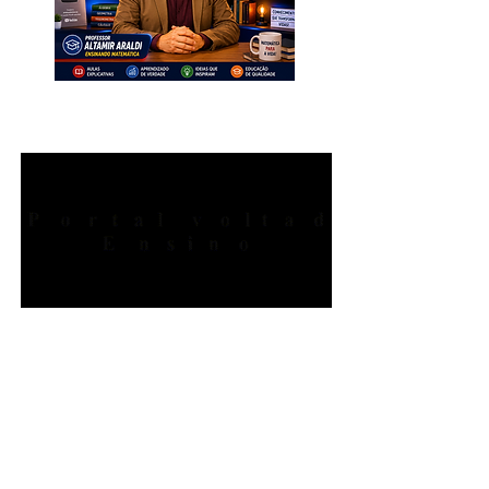
INSCREVA-SE. Muito Importante
para Todos!