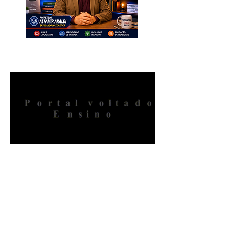
INSCREVA-SE. Muito Importante
para Todos!