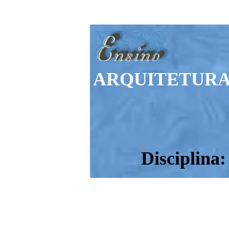
ARQUITETUR
Disciplina