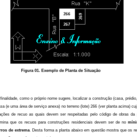
Figura 01. Exemplo de Planta de Situação
finalidade, como o próprio nome sugere, localizar a construção (casa, prédio, 
 (e uma área de serviço anexa) no terreno (lote) 266 (ver planta acima) 
ações de recuo as quais devem ser respeitadas pelo código de obras da 
ermina que os recuos para construções residenciais devem ser de no
míni
rros de extrema
. Desta forma a planta abaixo em questão mostra que os r