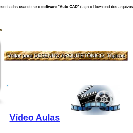
desenhadas usando-se o
software "Auto CAD
" (faça o Download dos arquivos
ro
Vídeo Aulas