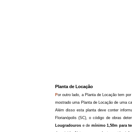
Planta de Locação
P
or outro lado, a Planta de Locação tem por 
mostrado uma Planta de Locação de uma casa
Além disso esta planta deve conter inform
Florianópolis (SC), o código de obras det
Lougradouros
e de
mínimo
1,50m para te