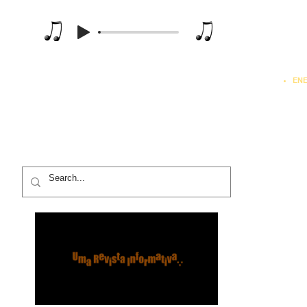
Music Player
MATEMÁTICA APLICADA
RA
TEORIA DOS GRAFOS
PROGRAMAÇÃO L
 DE SISTEMAS
SISTEMAS DE PRODUÇÃO
PROGRAMAÇÃO NÃO-LINEA
PROGRAMAÇÃO DINÂMICA
SISTEMAS ESPECIALISTAS
FÍSICA
EN