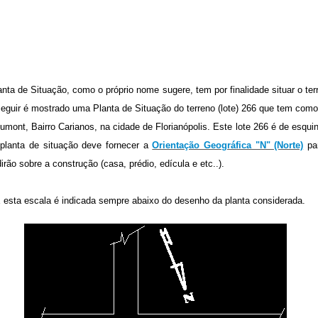
nta de Situação, como o próprio nome sugere, tem por finalidade situar o terr
eguir é mostrado uma Planta de Situação do terreno (lote) 266 que tem como
umont, Bairro Carianos, na cidade de Florianópolis. Este lote 266 é de esq
 planta de situação deve fornecer a
Orientação Geográfica "N" (Norte)
par
irão sobre a construção (casa, prédio, edícula e etc..).
E esta escala é indicada sempre abaixo do desenho da planta considerada.