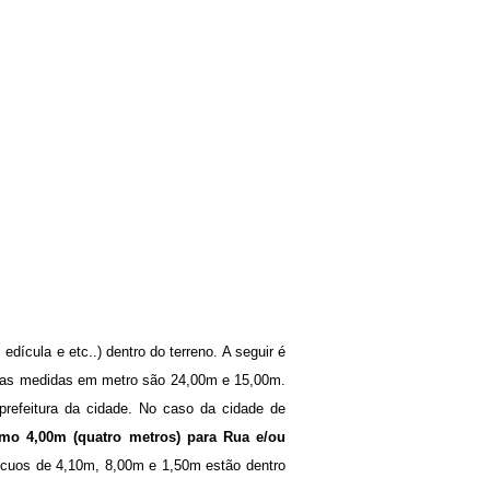
edícula e etc..) dentro do terreno. A seguir é
cujas medidas em metro são 24,00m e 15,00m.
prefeitura da cidade. No caso da cidade de
mo 4,00m (quatro metros) para Rua e/ou
ecuos de 4,10m, 8,00m e 1,50m estão dentro