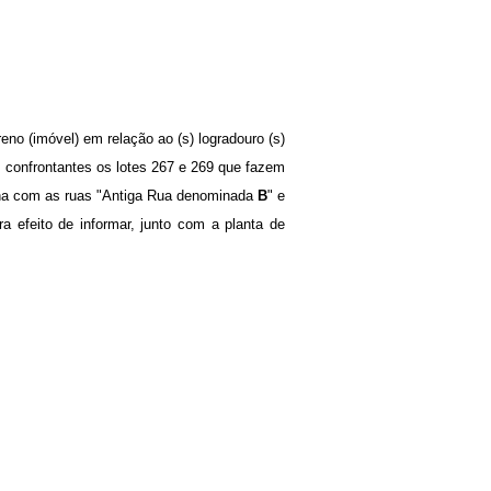
eno (imóvel) em relação ao (s) logradouro (s)
 confrontantes os lotes 267 e 269 que fazem
uina com as ruas "Antiga Rua denominada
B
" e
a efeito de informar, junto com a planta de